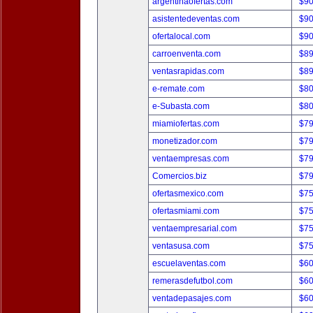
argentinaofertas.com
$9
asistentedeventas.com
$9
ofertalocal.com
$9
carroenventa.com
$8
ventasrapidas.com
$8
e-remate.com
$8
e-Subasta.com
$8
miamiofertas.com
$7
monetizador.com
$7
ventaempresas.com
$7
Comercios.biz
$7
ofertasmexico.com
$7
ofertasmiami.com
$7
ventaempresarial.com
$7
ventasusa.com
$7
escuelaventas.com
$6
remerasdefutbol.com
$6
ventadepasajes.com
$6