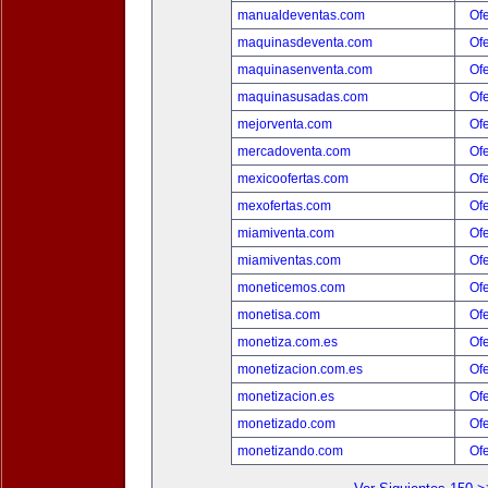
manualdeventas.com
Ofe
maquinasdeventa.com
Ofe
maquinasenventa.com
Ofe
maquinasusadas.com
Ofe
mejorventa.com
Ofe
mercadoventa.com
Ofe
mexicoofertas.com
Ofe
mexofertas.com
Ofe
miamiventa.com
Ofe
miamiventas.com
Ofe
moneticemos.com
Ofe
monetisa.com
Ofe
monetiza.com.es
Ofe
monetizacion.com.es
Ofe
monetizacion.es
Ofe
monetizado.com
Ofe
monetizando.com
Ofe