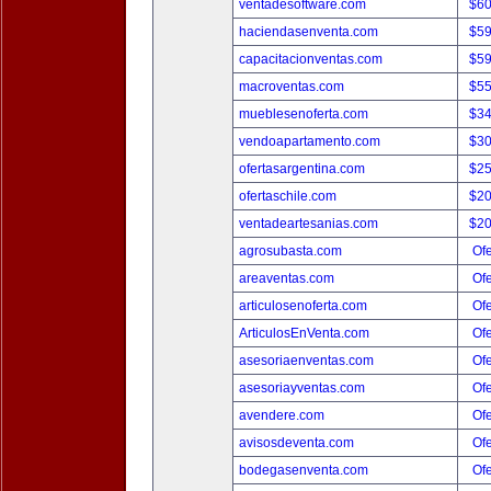
ventadesoftware.com
$6
haciendasenventa.com
$5
capacitacionventas.com
$5
macroventas.com
$5
mueblesenoferta.com
$3
vendoapartamento.com
$3
ofertasargentina.com
$2
ofertaschile.com
$2
ventadeartesanias.com
$2
agrosubasta.com
Ofe
areaventas.com
Ofe
articulosenoferta.com
Ofe
ArticulosEnVenta.com
Ofe
asesoriaenventas.com
Ofe
asesoriayventas.com
Ofe
avendere.com
Ofe
avisosdeventa.com
Ofe
bodegasenventa.com
Ofe