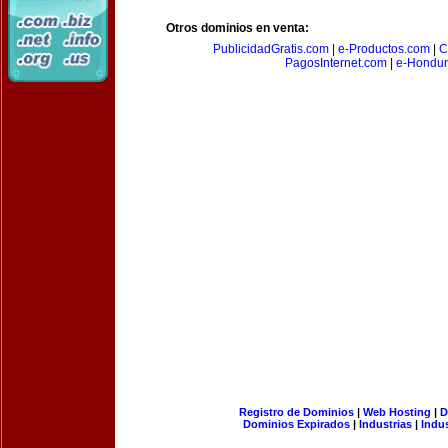
Otros dominios en venta:
PublicidadGratis.com
|
e-Productos.com
|
C
PagosInternet.com
|
e-Hondur
Registro de Dominios
|
Web Hosting
|
D
Dominios Expirados
|
Industrias
|
Indu