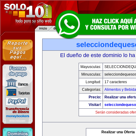
selecciondeque
El dueño de este dominio lo ha
Mayusculas:
SELECCIONDEQ
Minusculas:
selecciondequeso
Longitud:
17 caracteres
Categorias:
Alimentos y Bebid
Precio:
Realizar una ofert
Visitar!
selecciondeques
Serán consideradas ofer
Realizar una Oferta