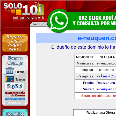
e-neuquen.
El dueño de este dominio lo ha
Mayusculas:
E-NEUQUEN
Minusculas:
e-neuquen.c
Longitud:
9 caracteres
Categorias:
PaÃ­ses y Ci
Precio:
Realizar una 
Visitar!
e-neuquen.c
Serán consideradas ofer
Realizar una Oferta