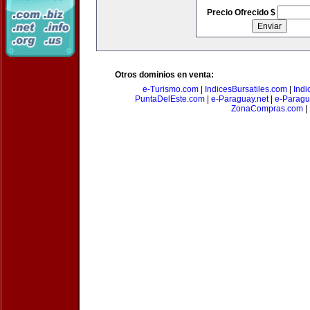
Precio Ofrecido $
Otros dominios en venta:
e-Turismo.com
|
IndicesBursatiles.com
|
Indi
PuntaDelEste.com
|
e-Paraguay.net
|
e-Paragu
ZonaCompras.com
|