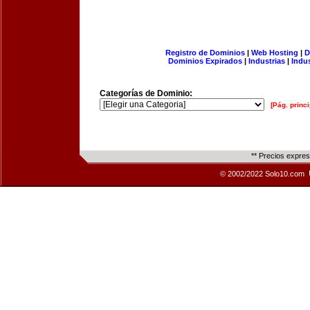
Registro de Dominios
|
Web Hosting
|
D
Dominios Expirados
|
Industrias
|
Indu
Categorías de Dominio:
[Pág. princi
** Precios expre
© 2002/2022 Solo10.com